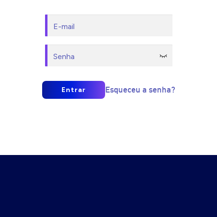
Esqueceu a senha?