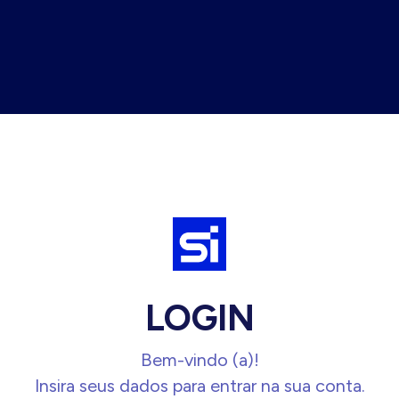
LOGIN
Bem-vindo (a)!
Insira seus dados para entrar na sua conta.