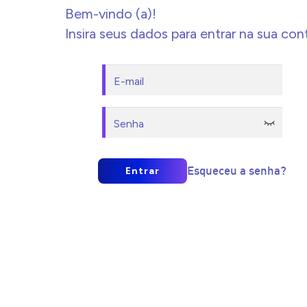
Bem-vindo (a)!
Insira seus dados para entrar na sua con
Esqueceu a senha?